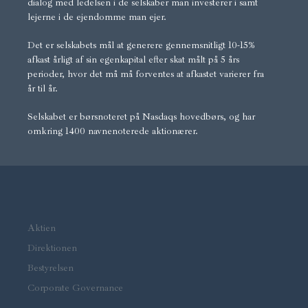
dialog med ledelsen i de selskaber man investerer i samt
lejerne i de ejendomme man ejer.
Det er selskabets mål at generere gennemsnitligt 10-15%
afkast årligt af sin egenkapital efter skat målt på 5 års
perioder, hvor det må må forventes at afkastet varierer fra
år til år.
Selskabet er børsnoteret på Nasdaqs hovedbørs, og har
omkring 1400 navnenoterede aktionærer.
Aktien
Direktionen
Bestyrelsen
Corporate Governance