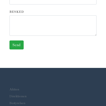
BESKED
Aktien
Direktionen
Bestyrelsen