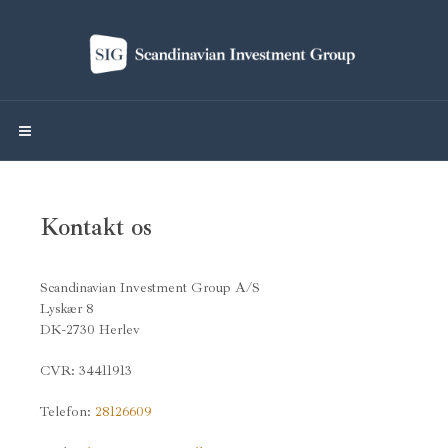
Kontakt os
Scandinavian Investment Group A/S
Lyskær 8
DK-2730 Herlev
CVR: 34411913
Telefon:
28126609