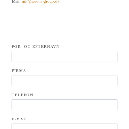
Mail:
mh@sca-inv-group.dk
FOR- OG EFTERNAVN
FIRMA
TELEFON
E-MAIL