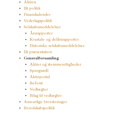
Aktien
IR politik
Finanskalender
Vederlagspolitik
Selskabsmeddelelser
Årsrapporter
Kvartals- og delårsrapporter
Historiske selskabsmeddelelser
IR præsentation
Generalforsamling
Aktier og stemmerettigheder
Spørgsmål
Aktieportal
Referat
Vedtægter
Bilag til vedtægter
Ansvarlige Investeringer
Beredskabspolitik